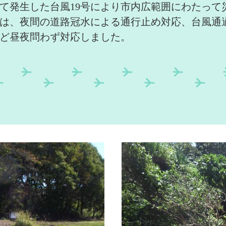
けて発生した台風19号により市内広範囲にわたって
は、夜間の道路冠水による通行止め対応、台風通
ど昼夜問わず対応しました。