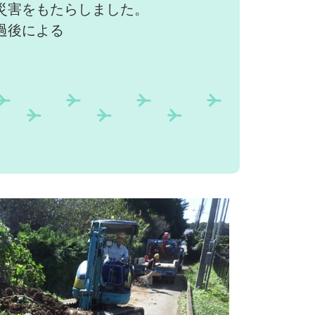
災害をもたらしました。
過後に
よる