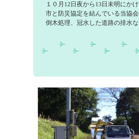
１０月12日夜から13日未明にか
市と防災協定を結んでいる当協会
倒木処理、冠水した道路の排水な