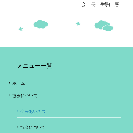
会 長 生駒 憲一
メニュー一覧
ホーム
協会について
会長あいさつ
協会について