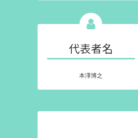
代表者名
本澤博之