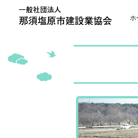
Skip
to
content
ホ