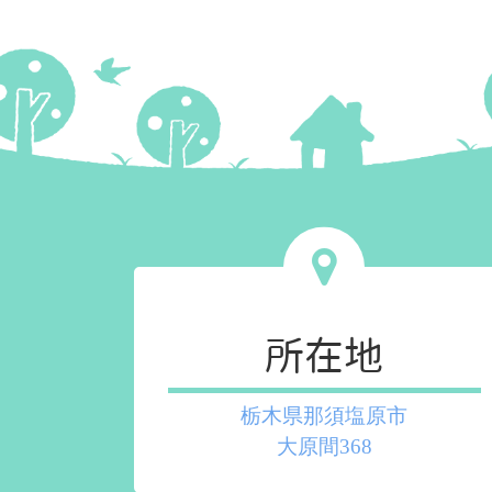
所在地
栃木県那須塩原市
大原間368