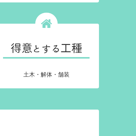
得意とする工種
土木・解体・舗装