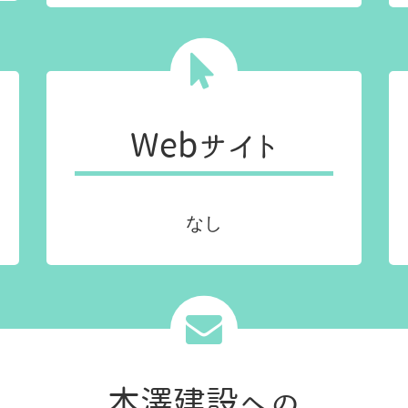
Webサイト
なし
本澤建設への