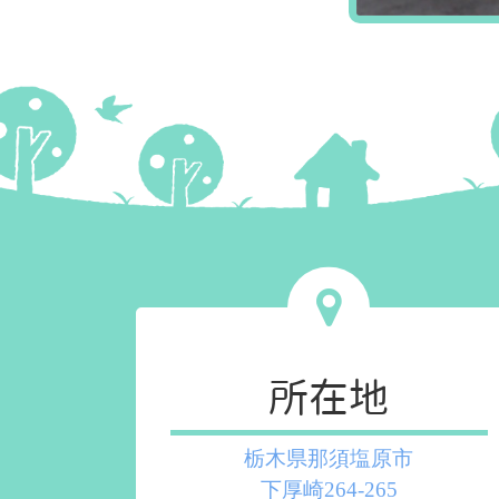
所在地
栃木県那須塩原市
下厚崎264-265