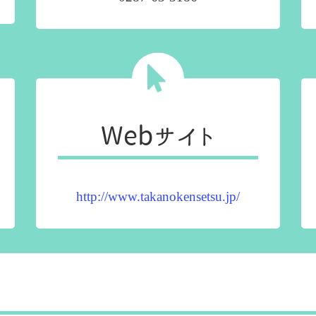
Webサイト
http://www.takanokensetsu.jp/