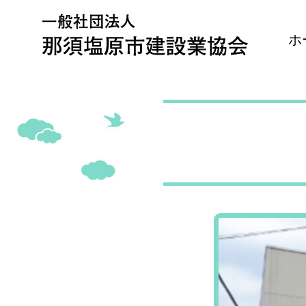
Skip
to
content
ホ