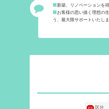
■
新築、リノベーションを
■
お客様の思い描く理想の生
う、最大限サポートいたし
区分
必須