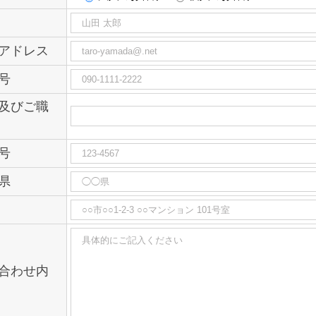
アドレス
号
及びご職
号
県
合わせ内