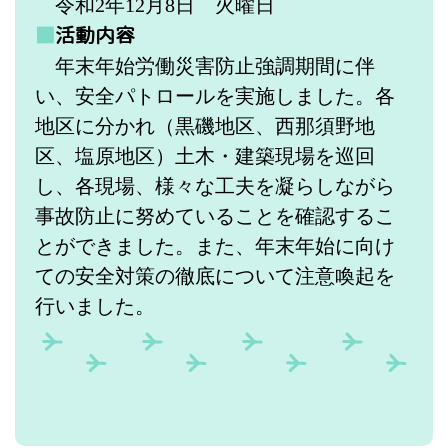
令和2
年12月8日 火曜日
■
活動内容
年末年始労働災害防止強調期間に伴
い、安全パトロールを実施しました。各
地区に分かれ（黒磯地区、西那須野地
区、塩原地区）土木・建築現場を巡回
し、各現場、様々な工夫を凝らしながら
事故防止に努めていることを確認するこ
とができました。
また、年末年始
に向け
ての安全対策の徹底について注意喚起を
行いました。