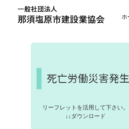
Skip
to
content
ホ
死亡労働災害発生
リーフレットを活用して下さい。
↓↓ダウンロード