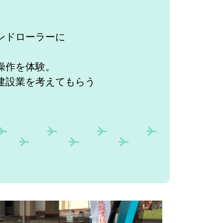
ンドローラーに
操作を体験。
建設業を考えてもらう