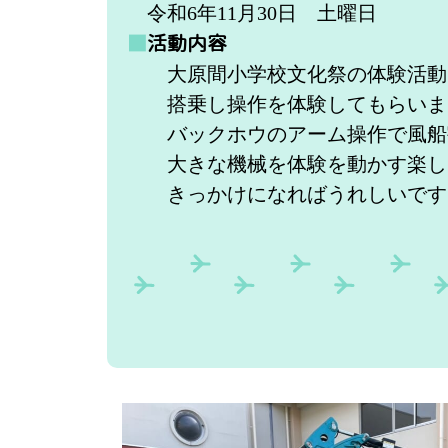
令和6年11
月30日 土曜日
■
活動内容
大原間小学校文化祭の体験活動に
搭乗し操作を体験してもらいま
バックホウのアーム操作で風船割
大きな機械を体験を動かす楽しさ
きっかけになればうれしいです