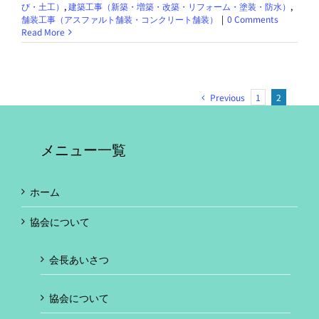
び・土工）
,
建築工事（新築・増築・改築・リフォーム・塗装・防水）
,
舗装工事（アスファルト舗装・コンクリート舗装）
|
0 Comments
Read More
Previous
1
2
メニュー一覧
ホーム
協会について
会長あいさつ
協会について