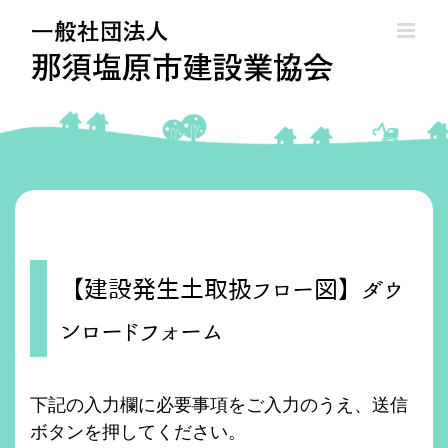
Skip
to
content
【建設発生土取扱フロー図】ダウ
ンロードフォーム
下記の入力欄に必要事項をご入力のうえ、送信
ボタンを押してください。