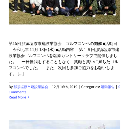
第15回那須塩原市建設業協会 ゴルフコンペの開催 ■活動日
令和元年 11月 13日(水) ■活動内容 第１５回那須塩原市建
設業協会ゴルフコンペを塩原カントリークラブで開催しまし
た。 一日怪我をすることもなく、笑顔と笑いに満ちたゴル
フコンペでした。 また、次回も参加ご協力をお願いしま
す。 [...]
By
那須塩原市建設業協会
|
12月 16th, 2019
|
Categories:
活動報告
|
0
Comments
Read More