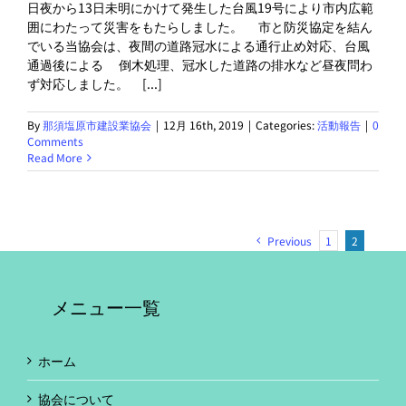
日夜から13日未明にかけて発生した台風19号により市内広範
囲にわたって災害をもたらしました。 市と防災協定を結ん
でいる当協会は、夜間の道路冠水による通行止め対応、台風
通過後による 倒木処理、冠水した道路の排水など昼夜問わ
ず対応しました。 [...]
By
那須塩原市建設業協会
|
12月 16th, 2019
|
Categories:
活動報告
|
0
Comments
Read More
Previous
1
2
メニュー一覧
ホーム
協会について